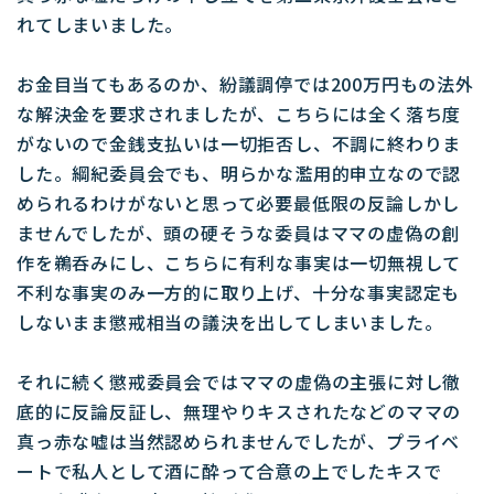
れてしまいました。
お金目当てもあるのか、紛議調停では200万円もの法外
な解決金を要求されましたが、こちらには全く落ち度
がないので金銭支払いは一切拒否し、不調に終わりま
した。綱紀委員会でも、明らかな濫用的申立なので認
められるわけがないと思って必要最低限の反論しかし
ませんでしたが、頭の硬そうな委員はママの虚偽の創
作を鵜呑みにし、こちらに有利な事実は一切無視して
不利な事実のみ一方的に取り上げ、十分な事実認定も
しないまま懲戒相当の議決を出してしまいました。
それに続く懲戒委員会ではママの虚偽の主張に対し徹
底的に反論反証し、無理やりキスされたなどのママの
真っ赤な嘘は当然認められませんでしたが、プライベ
ートで私人として酒に酔って合意の上でしたキスで