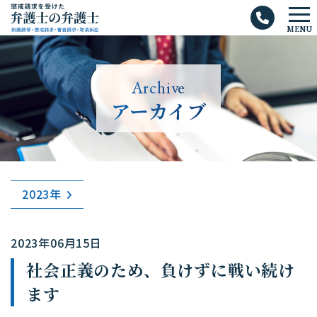
メ
MENU
ニ
ュ
ー
Archive
アーカイブ
2023年
2023年06月15日
社会正義のため、負けずに戦い続け
ます