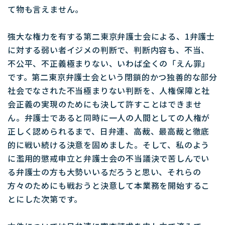
て物も言えません。
強大な権力を有する第二東京弁護士会による、1弁護士
に対する弱い者イジメの判断で、判断内容も、不当、
不公平、不正義極まりない、いわば全くの「えん罪」
です。第二東京弁護士会という閉鎖的かつ独善的な部分
社会でなされた不当極まりない判断を、人権保障と社
会正義の実現のためにも決して許すことはできませ
ん。弁護士であると同時に一人の人間としての人権が
正しく認められるまで、日弁連、高裁、最高裁と徹底
的に戦い続ける決意を固めました。そして、私のよう
に濫用的懲戒申立と弁護士会の不当議決で苦しんでい
る弁護士の方も大勢いいるだろうと思い、それらの
方々のためにも戦おうと決意して本業務を開始するこ
とにした次第です。