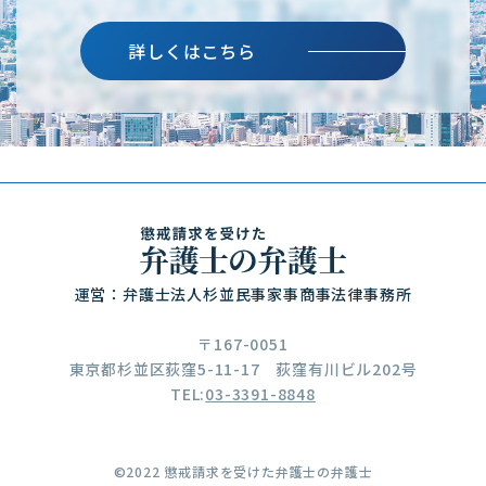
詳しくはこちら
運営：弁護士法人杉並民事家事商事法律事務所
〒167-0051
東京都杉並区荻窪5-11-17
荻窪有川ビル202号
TEL:
03-3391-8848
©2022 懲戒請求を受けた弁護士の弁護士