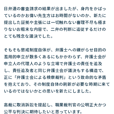
日弁連の審査請求の結果が出ましたが、身内をかばっ
ているのかお偉い先生方はお時間がないのか、新たに
提出した証拠や主張には一切触れない審理不尽も極ま
りないお粗末な内容で、二弁の判断に追従するだけの
とても残念な議決でした。
そもそも懲戒制度自体が、弁護士への嫌がらせ目的の
濫用的申立が数多くあるにもかかわらず、弁護士会が
申立人の代理人のような立場で弁護士の責任を追及
し、責任追及者と同じ弁護士会が議決もする構造で、
正に「弁護士会による検察裁判」という致命的な矛盾
を抱えており、その制度自体の刷新が必要な時期に来て
いるのではないかとの思いを新たにしました。
高裁に取消訴訟を提起し、職業裁判官の公明正大かつ
公平な判決に期待したいと思っています。