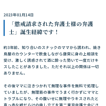
2023年01月14日
「懲戒請求された弁護士様の弁護
士」誕生経緯です！
約3年前、知り合いのスナックのママから誘われ、焼き
鳥屋のカウンターで飲食しながら唐突に身の上相談を
受け、激しく誘惑されて酒に酔った勢いで一度だけキ
スしたことがありました。ただそれ以上の関係は一切
ありません。
その後ママに泣きつかれて無理な事件を無料で処理し
ていましたが、無理筋の事件でうまく行かずにママと
トラブルになり、その腹いせに無理やりキスされたと
真っ赤な嘘だらけの申し立てを第二東京弁護士会にさ