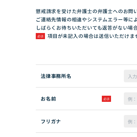
懲戒請求を受けた弁護士の弁護士へのお問
ご連絡先情報の相違やシステムエラー等に
しばらくお待ちいただいても返答がない場
項目が未記入の場合は送信いただけま
法律事務所名
お名前
フリガナ